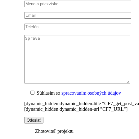
Súhlasím so
spracovaním osobných údajov
[dynamic_hidden dynamic_hidden-title "CF7_get_post_var 
[dynamic_hidden dynamic_hidden-url "CF7_URL"]
Zhotoviteľ projektu